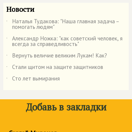
Новости
Наталья Тудакова: "Наша главная задача –
˙
помогать людям"
Александр Ножка: "как советский человек, я
˙
всегда за справедливость"
Вернуть величие великим Лукам! Как?
˙
Стали щитом на защите защитников
˙
Сто лет вымирания
˙
Добавь в закладки