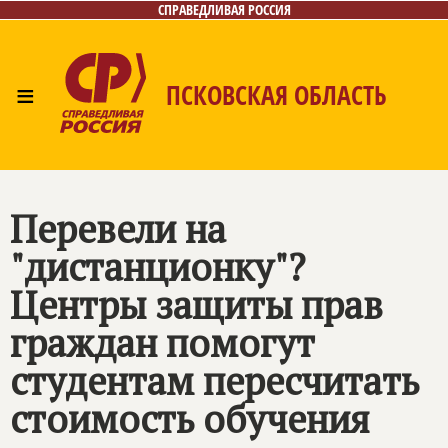
СПРАВЕДЛИВАЯ РОССИЯ
≡
ПСКОВСКАЯ ОБЛАСТЬ
Главная
Новости
Лица
Фото/Видео
Газета
Контакты
Перевели на
"дистанционку"?
Центры защиты прав
граждан помогут
студентам пересчитать
стоимость обучения