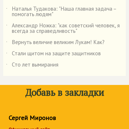
Наталья Тудакова: "Наша главная задача –
˙
помогать людям"
Александр Ножка: "как советский человек, я
˙
всегда за справедливость"
Вернуть величие великим Лукам! Как?
˙
Стали щитом на защите защитников
˙
Сто лет вымирания
˙
Добавь в закладки
Сергей Миронов