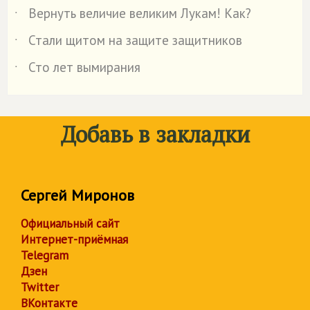
Вернуть величие великим Лукам! Как?
˙
Стали щитом на защите защитников
˙
Сто лет вымирания
˙
Добавь в закладки
Сергей Миронов
Официальный сайт
Интернет-приёмная
Telegram
Дзен
Twitter
ВКонтакте