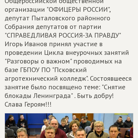
Общероссийской общественной
организации "ОФИЦЕРЫ РОССИИ",
депутат Пыталовского районного
Собрания депутатов от партии
"СПРАВЕДЛИВАЯ РОССИЯ-ЗА ПРАВДУ"
Игорь Иванов принял участие в
проведении Цикла внеурочных занятий
"Разговоры о важном" проводимых на
базе ГБПОУ ПО "Псковский
агротехнический колледж". Состоявшееся
занятие было посвящено теме: "Снятие
блокады Ленинграда" . Быть добру!
Слава Героям!!!