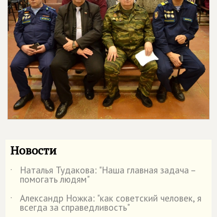
Новости
Наталья Тудакова: "Наша главная задача –
˙
помогать людям"
Александр Ножка: "как советский человек, я
˙
всегда за справедливость"