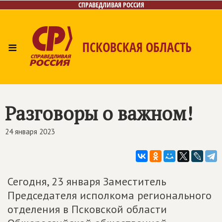
СПРАВЕДЛИВАЯ РОССИЯ
≡
ПСКОВСКАЯ ОБЛАСТЬ
Главная
Новости
Лица
Фото/Видео
Газета
Контакты
Разговоры о важном!
24 января 2023
Сегодня, 23 января Заместитель
Председателя исполкома регионального
отделения в Псковской области