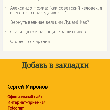
Александр Ножка: "как советский человек, я
˙
всегда за справедливость"
Вернуть величие великим Лукам! Как?
˙
Стали щитом на защите защитников
˙
Сто лет вымирания
˙
Добавь в закладки
Сергей Миронов
Официальный сайт
Интернет-приёмная
Telegram