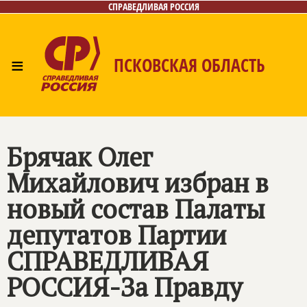
СПРАВЕДЛИВАЯ РОССИЯ
≡
ПСКОВСКАЯ ОБЛАСТЬ
Главная
Новости
Лица
Фото/Видео
Газета
Контакты
Брячак Олег
Михайлович избран в
новый состав Палаты
депутатов Партии
СПРАВЕДЛИВАЯ
РОССИЯ-За Правду