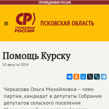
СПРАВЕДЛИВАЯ РОССИЯ
≡
ПСКОВСКАЯ ОБЛАСТЬ
Главная
Новости
Лица
Фото/Видео
Газета
Контакты
Помощь Курску
30 августа 2024
Черкасова Ольга Михайловна – член
партии, кандидат в депутаты Собрания
депутатов сельского поселения