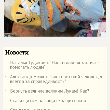
Новости
Наталья Тудакова: "Наша главная задача –
˙
помогать людям"
Александр Ножка: "как советский человек, я
˙
всегда за справедливость"
Вернуть величие великим Лукам! Как?
˙
Стали щитом на защите защитников
˙