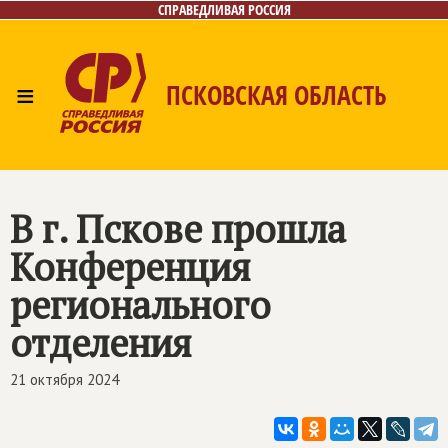
СПРАВЕДЛИВАЯ РОССИЯ
≡
ПСКОВСКАЯ ОБЛАСТЬ
Главная
Новости
Лица
Фото/Видео
Газета
Контакты
В г. Пскове прошла
Конференция
регионального
отделения
21 октября 2024