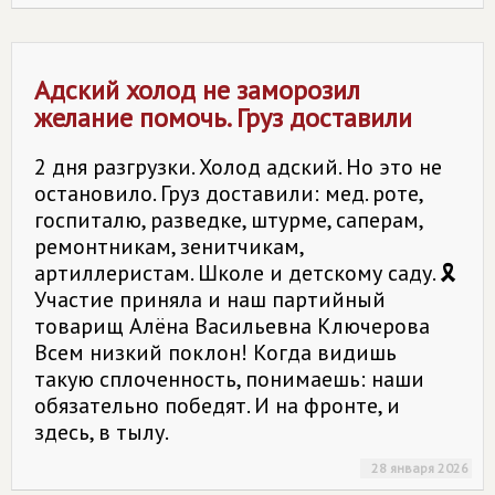
Адский холод не заморозил
желание помочь. Груз доставили
2 дня разгрузки. Холод адский. Но это не
остановило. Груз доставили: мед. роте,
госпиталю, разведке, штурме, саперам,
ремонтникам, зенитчикам,
артиллеристам. Школе и детскому саду. 🎗
Участие приняла и наш партийный
товарищ Алёна Васильевна Ключерова
Всем низкий поклон! Когда видишь
такую сплоченность, понимаешь: наши
обязательно победят. И на фронте, и
здесь, в тылу.
28 января 2026