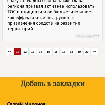
сразу с началом сезона. Также глава
региона призвал активнее использовать
ТОС и инициативное бюджетирование
как эффективные инструменты
привлечения средств на развитие
территорий.
25 декабря 2025
<<
11
12
13
14
15
16
17
18
19
20
>>
Добавь в закладки
Сергей Миронов