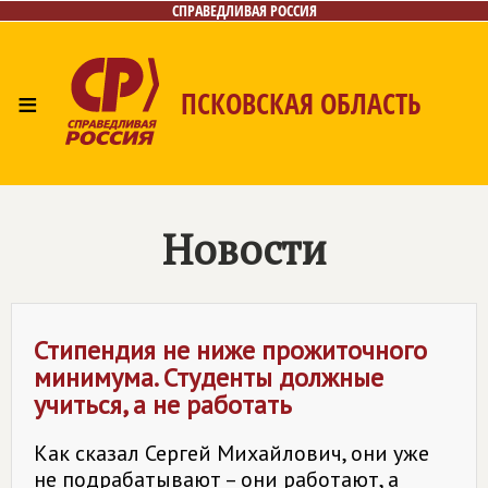
СПРАВЕДЛИВАЯ РОССИЯ
≡
ПСКОВСКАЯ ОБЛАСТЬ
Главная
Новости
Лица
Фото/Видео
Газета
Контакты
Новости
Стипендия не ниже прожиточного
минимума. Студенты должные
учиться, а не работать
Как сказал Сергей Михайлович, они уже
не подрабатывают – они работают, а